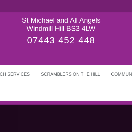
St Michael and All Angels
Windmill Hill BS3 4LW
07443 452 448
CH SERVICES
SCRAMBLERS ON THE HILL
COMMUN